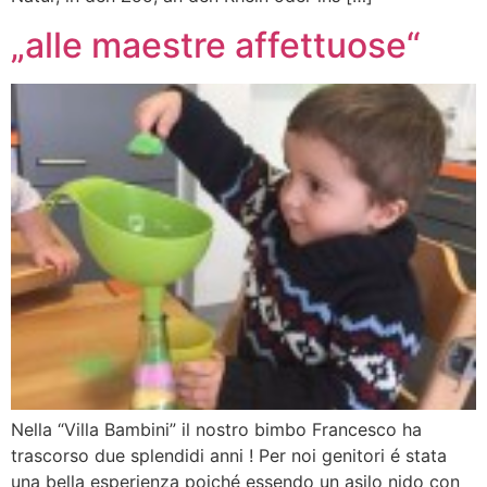
„alle maestre affettuose“
Nella “Villa Bambini” il nostro bimbo Francesco ha
trascorso due splendidi anni ! Per noi genitori é stata
una bella esperienza poiché essendo un asilo nido con