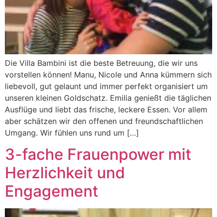
Die Villa Bambini ist die beste Betreuung, die wir uns
vorstellen können! Manu, Nicole und Anna kümmern sich
liebevoll, gut gelaunt und immer perfekt organisiert um
unseren kleinen Goldschatz. Emilia genießt die täglichen
Ausflüge und liebt das frische, leckere Essen. Vor allem
aber schätzen wir den offenen und freundschaftlichen
Umgang. Wir fühlen uns rund um […]
3-fache Frauenpower mit
Herzlichkeit und
Engagement