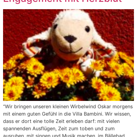
“Wir bringen unseren kleinen Wirbelwind Oskar morgens
mit einem guten Gefühl in die Villa Bambini. Wir wissen,
dass er dort eine tolle Zeit erleben darf: mit vielen
spannenden Ausflügen, Zeit zum toben und zum
ausruhen, mit singen und Musik machen, im Bällebad