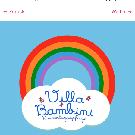
←
Zurück
Weiter
→