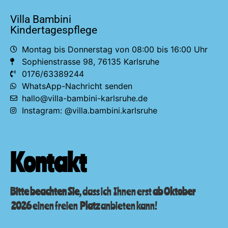
Villa Bambini
Kindertagespflege
Montag bis Donnerstag von 08:00 bis 16:00 Uhr
Sophienstrasse 98, 76135 Karlsruhe
0176/63389244
WhatsApp-Nachricht senden
hallo@villa-bambini-karlsruhe.de
Instagram: @villa.bambini.karlsruhe
Kontakt
Bitte beachten Sie
, dass ich Ihnen erst
ab Oktober
2026
einen freien
Platz
anbieten kann!