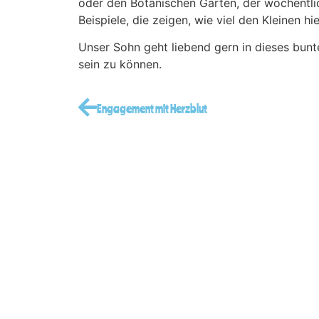
oder den Botanischen Garten, der wöchentli
Beispiele, die zeigen, wie viel den Kleinen hi
Unser Sohn geht liebend gern in dieses bunte 
sein zu können.
Engagement mit Herzblut