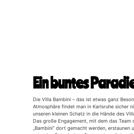
Ein buntes Paradi
Die Villa Bambini – das ist etwas ganz Besond
Atmosphäre findet man in Karlsruhe sicher ni
unseren kleinen Schatz in die Hände des Vil
Das große Engagement, mit dem das Team den
„Bambini“ dort gemacht werden, erstaunen u