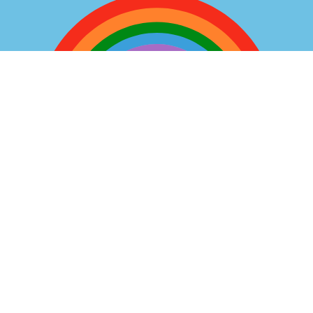
Villa Bambini
Kindertagespflege
Montag bis Donnerstag von 08:00 bis 16:00