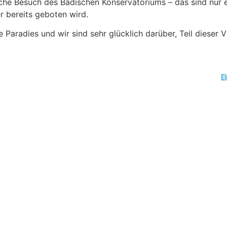
che Besuch des Badischen Konservatoriums – das sind nur e
er bereits geboten wird.
Paradies und wir sind sehr glücklich darüber, Teil dieser Vi
Ei