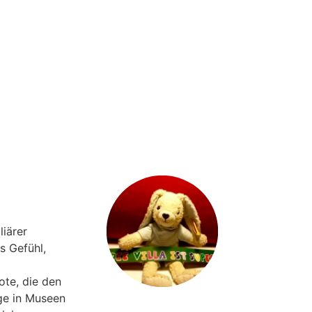
liärer
s Gefühl,
ote, die den
ge in Museen