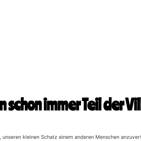
 schon immer Teil der Vil
, unseren kleinen Schatz einem anderen Menschen anzuvert