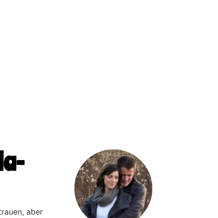
la-
rauen, aber