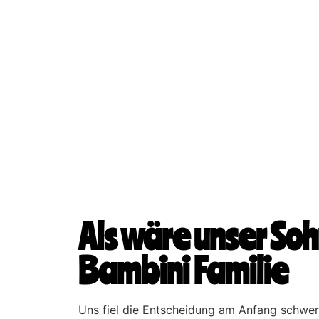
Als wäre unser Sohn
Bambini Familie
Uns fiel die Entscheidung am Anfang schwer