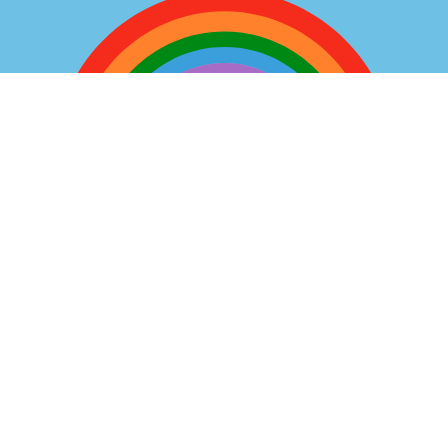
Villa Bambini
Kindertagespflege
Montag bis Donnerstag von 08:00 bis 16:00